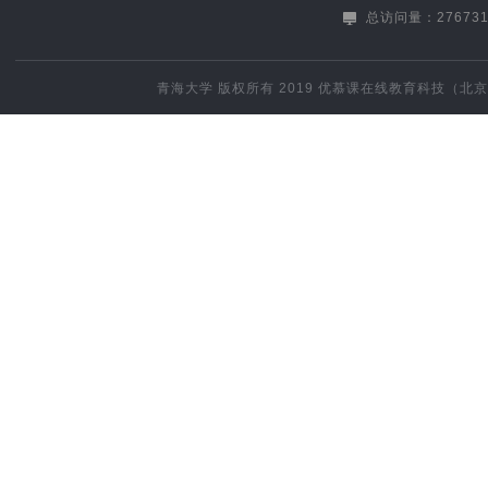
总访问量：276731
青海大学
版权所有 2019
优慕课在线教育科技（北