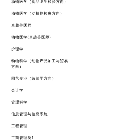
动物医学（食品卫生检验方向）
动物医学（动植物检疫方向）
卓越兽医师
动物医学(卓越兽医师)
护理学
动物科学（动物产品加工与贸易
方向）
园艺专业（蔬菜学方向）
会计学
管理科学
信息管理与信息系统
工程管理
工商管理类1