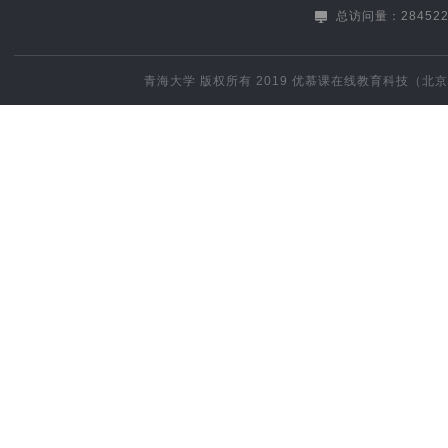
总访问量：284522
青海大学
版权所有 2019
优慕课在线教育科技（北