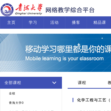
主页
学习
活动
播客
精品课
全部课程
课程
全校
化学工程与工艺（
青海大学0