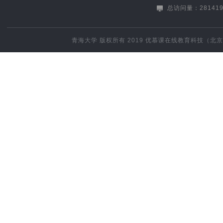
总访问量：281419
青海大学
版权所有 2019
优慕课在线教育科技（北