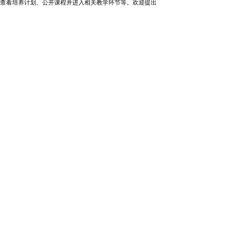
以查看培养计划、公开课程并进入相关教学环节等。欢迎提出