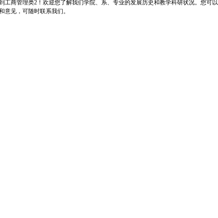
到工商管理类2！欢迎您了解我们学院、系、专业的发展历史和教学科研状况。您可
和意见，可随时联系我们。