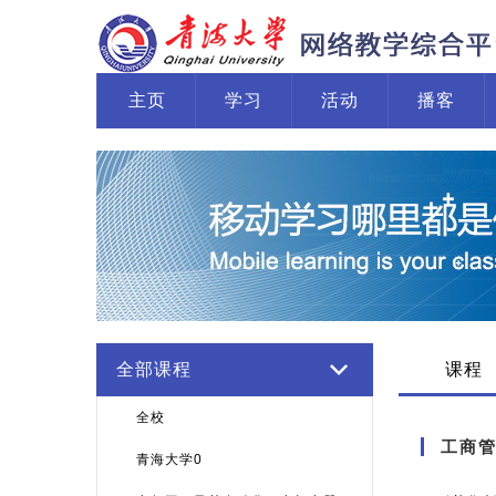
主页
学习
活动
播客
全部课程
课程
全校
工商管
青海大学0