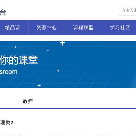
精品课
资源中心
课程联盟
学习社区
教师
理类2