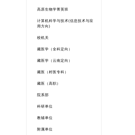
高原生物学菁英班
计算机科学与技术(信息技术与应
用方向)
校机关
藏医学（全科定向）
藏医学（云南定向）
藏医（村医专科）
藏医（高职）
院系部
科研单位
教辅单位
附属单位