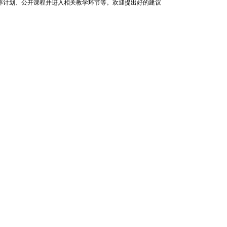
养计划、公开课程并进入相关教学环节等。欢迎提出好的建议