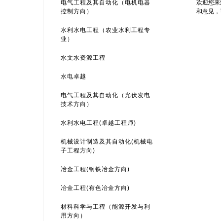
电气工程及其自动化（电机电器
欢迎您来
控制方向）
和意见，
水利水电工程（农业水利工程专
业）
水文水资源工程
水电卓越
电气工程及其自动化（光伏发电
技术方向）
水利水电工程(卓越工程师)
机械设计制造及其自动化(机械电
子工程方向)
冶金工程(钢铁冶金方向)
冶金工程(有色冶金方向)
材料科学与工程（能源开发与利
用方向）