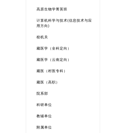
高原生物学菁英班
计算机科学与技术(信息技术与应
用方向)
校机关
藏医学（全科定向）
藏医学（云南定向）
藏医（村医专科）
藏医（高职）
院系部
科研单位
教辅单位
附属单位