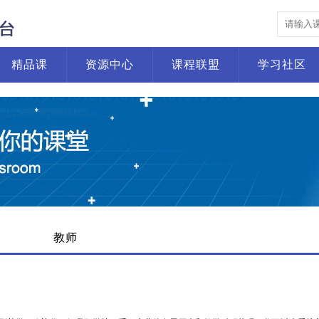
精品课
资源中心
课程联盟
学习社区
教师