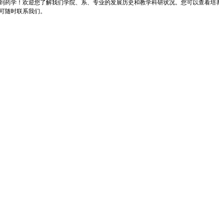
到药学！欢迎您了解我们学院、系、专业的发展历史和教学科研状况。您可以查看培
可随时联系我们。