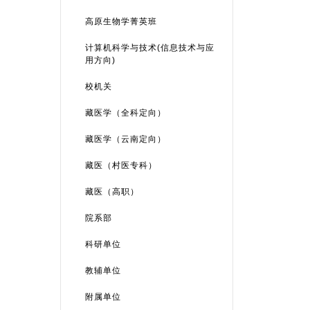
高原生物学菁英班
计算机科学与技术(信息技术与应
用方向)
校机关
藏医学（全科定向）
藏医学（云南定向）
藏医（村医专科）
藏医（高职）
院系部
科研单位
教辅单位
附属单位