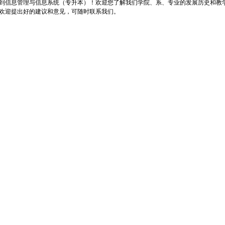
到信息管理与信息系统（专升本）！欢迎您了解我们学院、系、专业的发展历史和教
欢迎提出好的建议和意见，可随时联系我们。