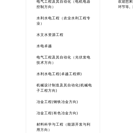
电气工程及其自动化（电机电器
欢迎您来
控制方向）
环节等。
水利水电工程（农业水利工程专
业）
水文水资源工程
水电卓越
电气工程及其自动化（光伏发电
技术方向）
水利水电工程(卓越工程师)
机械设计制造及其自动化(机械电
子工程方向)
冶金工程(钢铁冶金方向)
冶金工程(有色冶金方向)
材料科学与工程（能源开发与利
用方向）