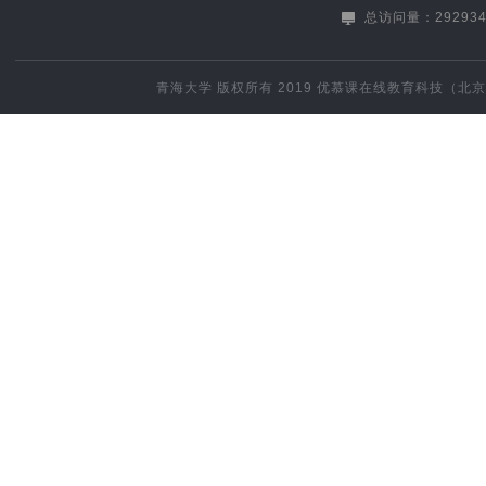
总访问量：292934
青海大学
版权所有 2019
优慕课在线教育科技（北