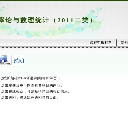
率论与数理统计（2011二类）
课程申报材料
课