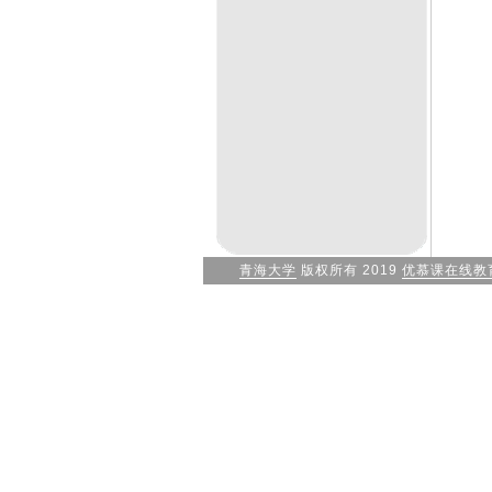
青海大学
版权所有 2019
优慕课在线教