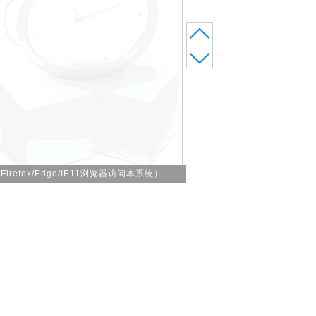
irefox/Edge/IE11浏览器访问本系统）