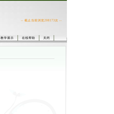
-- 截止当前浏览
208173
次 --
程教学展示
在线帮助
关闭