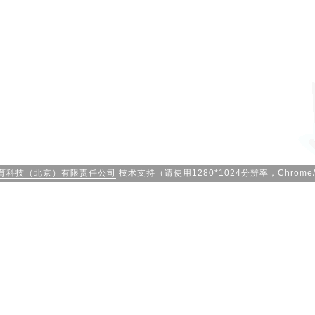
育科技（北京）有限责任公司
技术支持（请使用1280*1024分辨率，Chrome/F