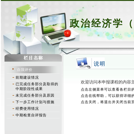
政治经济学（
自我评价
前期建设情况
已完成任务部分及取得的
中期阶段性成果
未完成任务部分及原因
下一步工作计划与措施
经费使用情况
中期检查自评报告