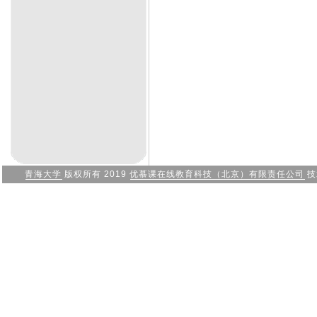
青海大学
版权所有 2019
优慕课在线教育科技（北京）有限责任公司
技