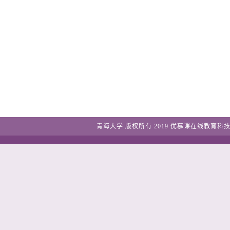
青海大学
版权所有2019
优慕课在线教育科