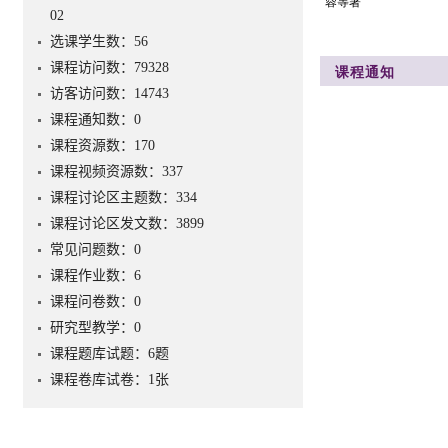
02
选课学生数：56
课程访问数：
79328
访客访问数：
14743
课程通知数：
0
课程资源数：
170
课程视频资源数：
337
课程讨论区主题数：
334
课程讨论区发文数：
3899
常见问题数：
0
课程作业数：
6
课程问卷数：
0
研究型教学：
0
课程题库试题：
6
题
课程卷库试卷：
1
张