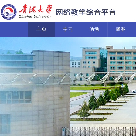
主页
学习
活动
播客