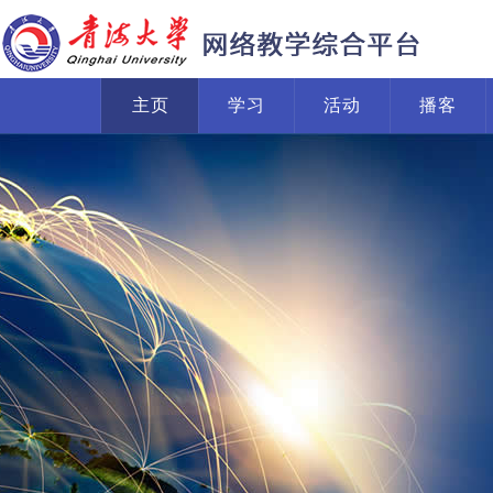
主页
学习
活动
播客