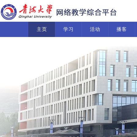
主页
学习
活动
播客