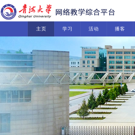
主页
学习
活动
播客