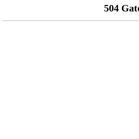
504 Gat