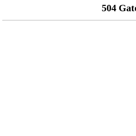
504 Gat