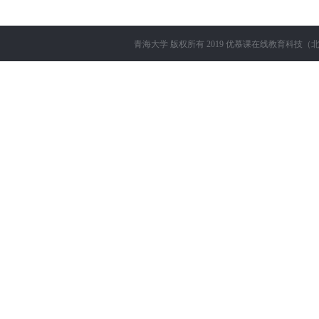
青海大学
版权所有 2019
优慕课在线教育科技（