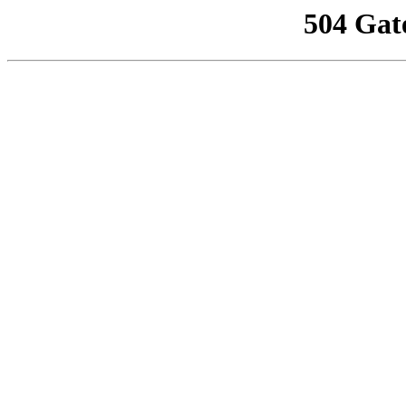
504 Gat