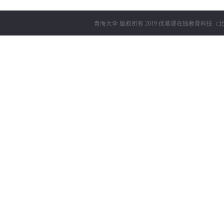
青海大学
版权所有 2019
优慕课在线教育科技（