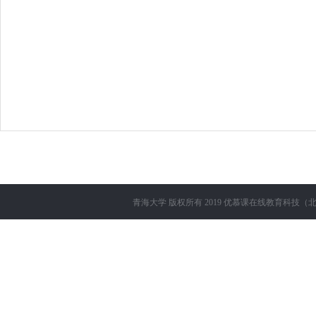
青海大学
版权所有 2019
优慕课在线教育科技（