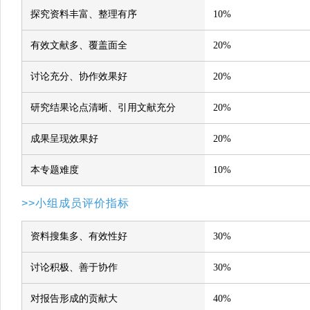
探究资料丰富、整理有序
10%
有效文献多、覆盖面全
20%
讨论充分、协作效果好
20%
研究结果论点清晰、引用文献充分
20%
成果呈现效果好
20%
本专题难度
10%
>>小组成员评价指标
资料搜集多、有效性好
30%
讨论积极、善于协作
30%
对报告形成的贡献大
40%