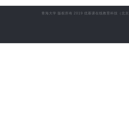
青海大学
版权所有 2019
优慕课在线教育科技（北