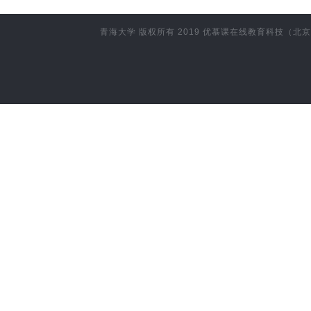
青海大学
版权所有 2019
优慕课在线教育科技（北