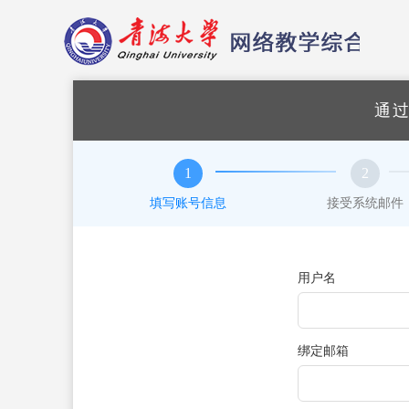
通
1
2
填写账号信息
接受系统邮件
用户名
绑定邮箱