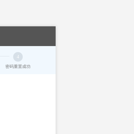
4
密码重置成功