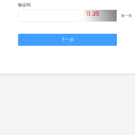
验证码
换一张
下一步