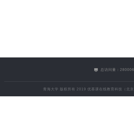
总访问量：280006
青海大学
版权所有 2019
优慕课在线教育科技（北