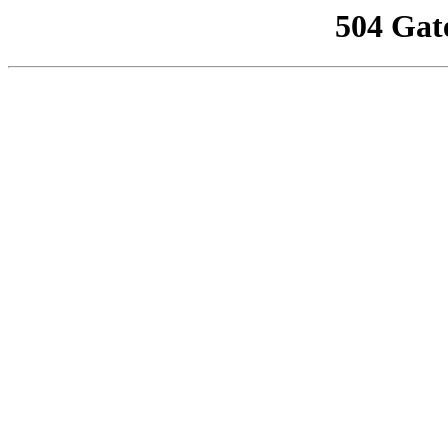
504 Gat