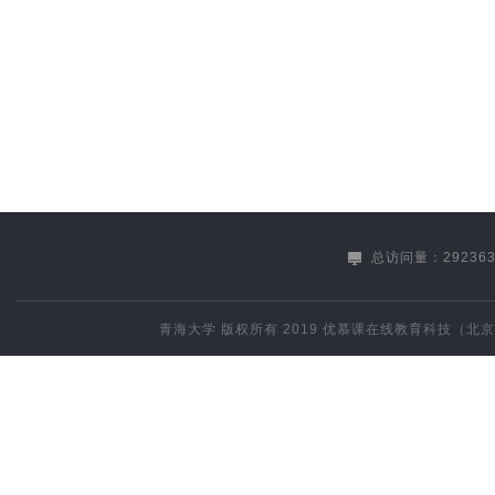
总访问量：292363
青海大学
版权所有 2019
优慕课在线教育科技（北