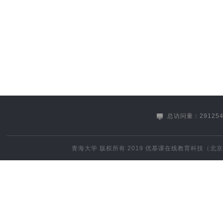
总访问量：291254
青海大学
版权所有 2019
优慕课在线教育科技（北