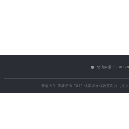
总访问量：280228
青海大学
版权所有 2019
优慕课在线教育科技（北