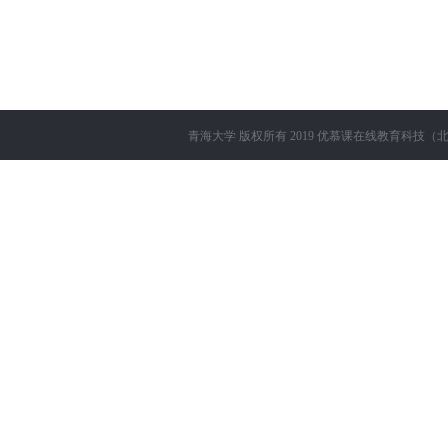
青海大学
版权所有 2019
优慕课在线教育科技（