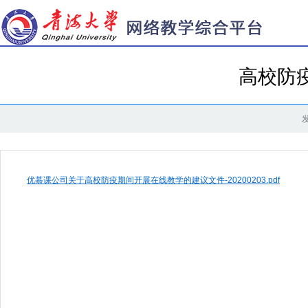
高校防
发