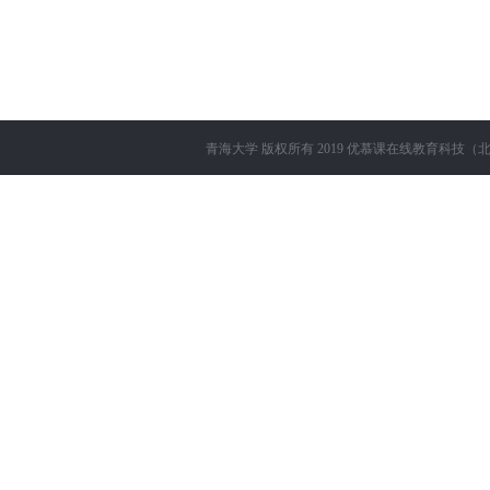
青海大学
版权所有 2019
优慕课在线教育科技（